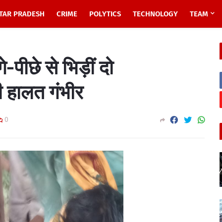
TAR PRADESH
CRIME
POLYTICS
TECHNOLOGY
TEAM
ीछे से भिड़ीं दो
ी हालत गंभीर
0