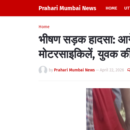
Prahari Mumbai News
HOME
UT
Home
भीषण सड़क हादसा: आगे-प
मोटरसाइकिलें, युवक क
by
Prahari Mumbai News
—
April 22, 2026