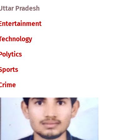
Uttar Pradesh
Entertainment
Technology
Polytics
Sports
Crime