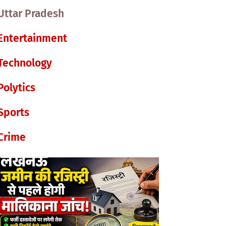
Uttar Pradesh
Entertainment
Technology
Polytics
Sports
Crime