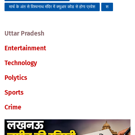
मार्च के अंत से विश्वनाथ मंदिर में क्यूआर कोड से होगा प्रवेश
श
Uttar Pradesh
Entertainment
Technology
Polytics
Sports
Crime