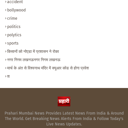
accident
bollywood
crime
politics
polytics
sports
किसानों को नोएडा में प्रशासन ने रोका
नगर निगम लखनऊनगर निगम लखनऊ
मार्च के अंत से विश्वनाथ मंदिर में क्यूआर कोड से होगा प्रवेश
श
Prahari Mumbai News Provides Latest News From India & Around
The World. Get Breaking News Alerts From India & Follow Today's
Live News Updates.