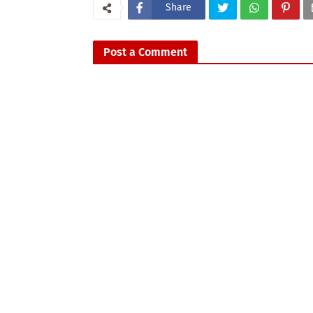
Share
Post a Comment