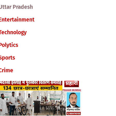
Uttar Pradesh
Entertainment
Technology
Polytics
Sports
Crime